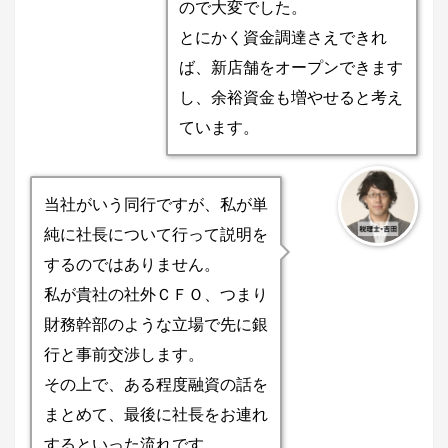
ので大変でした。
とにかく資金調達さえできれ
ば、新店舗をオープンできます
し、余裕資金も増やせると考え
ています。
当社がいう同行ですが、私が単
純に社長について行って説明を
するのではありません。
私が貴社の社外ＣＦＯ、つまり
財務幹部のような立場で先に銀
行と事前交渉します。
その上で、ある程度融資の話を
まとめて、最後に社長をお連れ
するといった流れです。