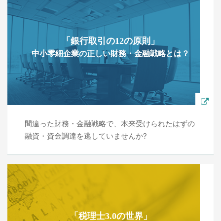
「銀行取引の12の原則」
中小零細企業の正しい財務・金融戦略とは？
間違った財務・金融戦略で、本来受けられたはずの
融資・資金調達を逃していませんか?
「税理士3.0の世界」