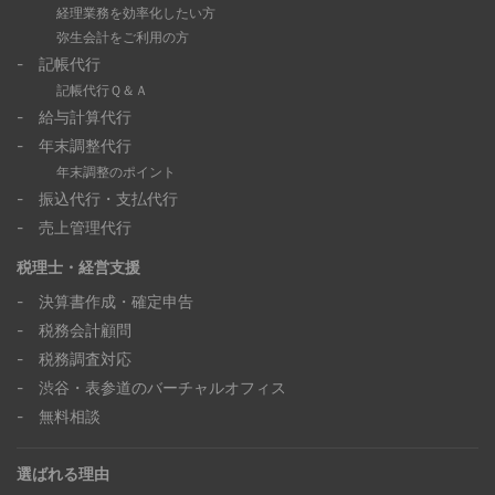
経理業務を効率化したい方
弥生会計をご利用の方
- 記帳代行
記帳代行Ｑ＆Ａ
- 給与計算代行
- 年末調整代行
年末調整のポイント
- 振込代行・支払代行
- 売上管理代行
税理士・経営支援
- 決算書作成・確定申告
- 税務会計顧問
- 税務調査対応
- 渋谷・表参道のバーチャルオフィス
- 無料相談
選ばれる理由