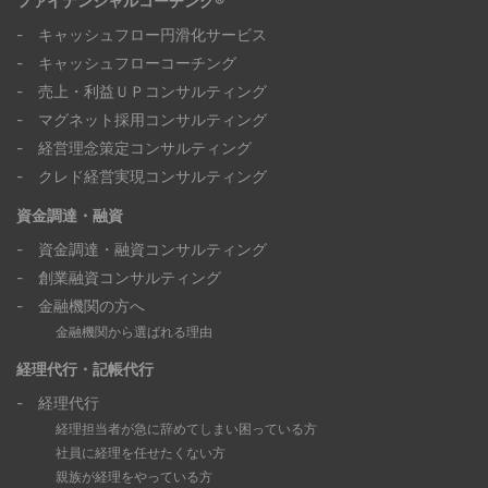
ファイナンシャルコーチング®
- キャッシュフロー円滑化サービス
- キャッシュフローコーチング
- 売上・利益ＵＰコンサルティング
- マグネット採用コンサルティング
- 経営理念策定コンサルティング
- クレド経営実現コンサルティング
資金調達・融資
- 資金調達・融資コンサルティング
- 創業融資コンサルティング
- 金融機関の方へ
金融機関から選ばれる理由
経理代行・記帳代行
- 経理代行
経理担当者が急に辞めてしまい困っている方
社員に経理を任せたくない方
親族が経理をやっている方